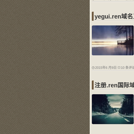
yegui.ren
2015年6 月9日
10 条评
注册.ren国