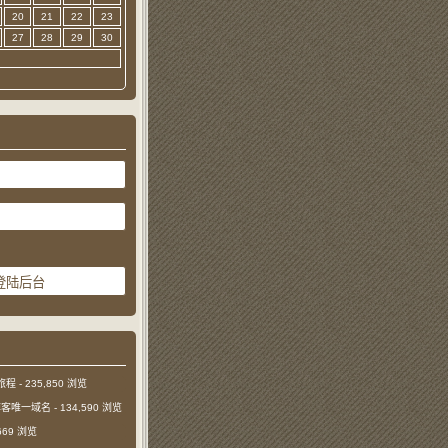
20
21
22
23
27
28
29
30
旅程
- 235,850 浏览
本博客唯一域名
- 134,590 浏览
,669 浏览