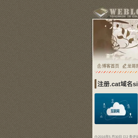
博客首页
龙哥
注册.cat域名sin
2016年5 月30日
2 条评