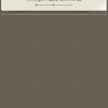
第九部落(
blo9.cn)
版权所有，由
WordPress
驱动
Entries (RSS)
Comments (RSS)