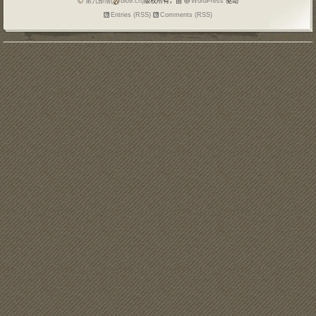
第九部落(
blo9.cn)
版权所有，由
WordPress
驱动
Entries (RSS)
Comments (RSS)