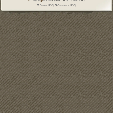
第九部落(
blo9.cn)
版权所有，由
WordPress
驱动
Entries (RSS)
Comments (RSS)