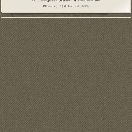
第九部落(
blo9.cn)
版权所有，由
WordPress
驱动
Entries (RSS)
Comments (RSS)