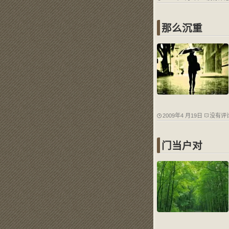
那么沉重
2009年4 月19日
没有评
门当户对