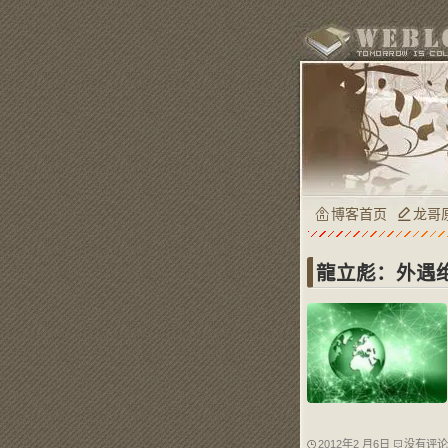
博客首页
龙哥
龍立彪：外遇
2012年2 月6日
没有评论