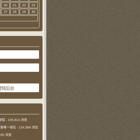
20
21
22
23
27
28
29
30
旅程
- 235,814 浏览
本博客唯一域名
- 134,566 浏览
,550 浏览