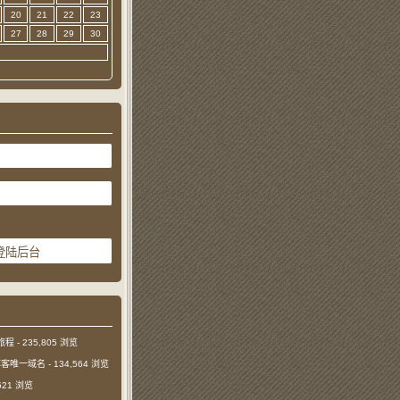
20
21
22
23
27
28
29
30
旅程
- 235,805 浏览
本博客唯一域名
- 134,564 浏览
,521 浏览