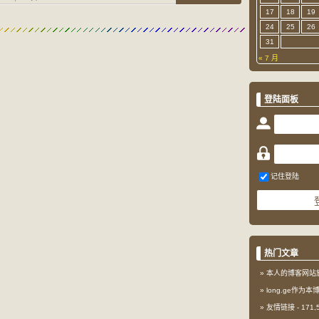
17
18
19
24
25
26
31
« 7 月
登陆面板
记住登陆
热门文章
本人的博客网站
long.ge作为
友情链接
- 171