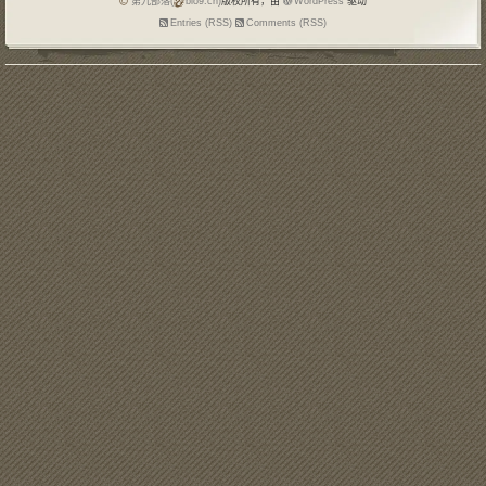
第九部落(
blo9.cn)
版权所有，由
WordPress
驱动
Entries (RSS)
Comments (RSS)