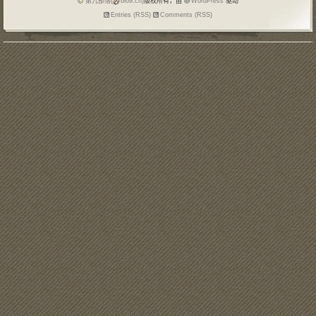
第九部落(
blo9.cn)
版权所有，由
WordPress
驱动
Entries (RSS)
Comments (RSS)