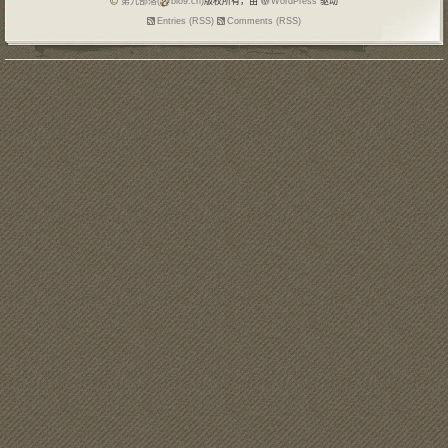
第九部落(
blo9.cn)
版权所有，由
WordPress
驱动
Entries (RSS)
Comments (RSS)