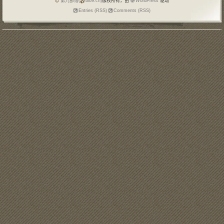
第九部落(
blo9.cn)
版权所有，由
WordPress
驱动
Entries (RSS)
Comments (RSS)