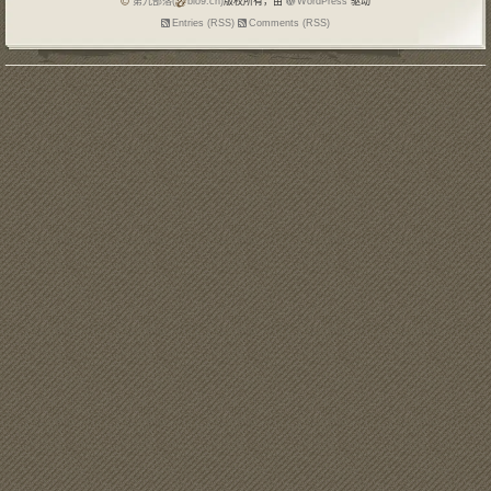
第九部落(
blo9.cn)
版权所有，由
WordPress
驱动
Entries (RSS)
Comments (RSS)