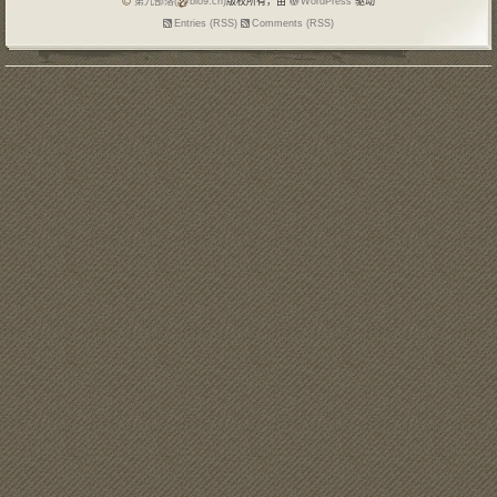
第九部落(
blo9.cn)
版权所有，由
WordPress
驱动
Entries (RSS)
Comments (RSS)