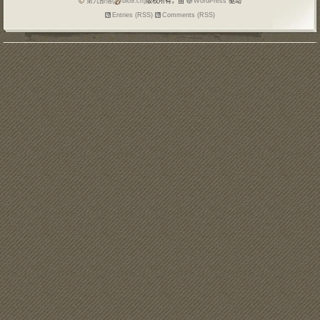
第九部落(
blo9.cn)
版权所有，由
WordPress
驱动
Entries (RSS)
Comments (RSS)