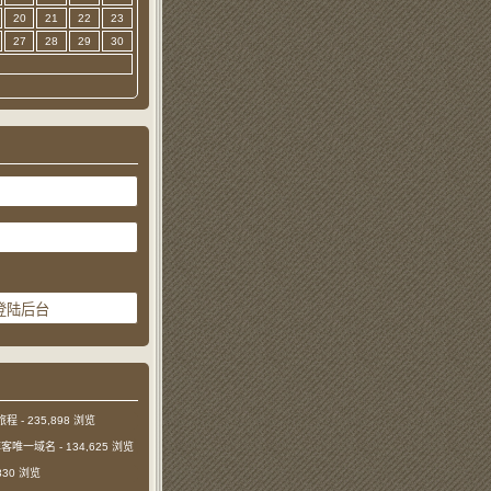
20
21
22
23
27
28
29
30
旅程
- 235,898 浏览
本博客唯一域名
- 134,625 浏览
,830 浏览