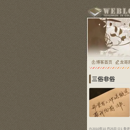
博客首页
龙哥
三俗非俗
2010年10 月25日
1 条