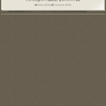
第九部落(
blo9.cn)
版权所有，由
WordPress
驱动
Entries (RSS)
Comments (RSS)