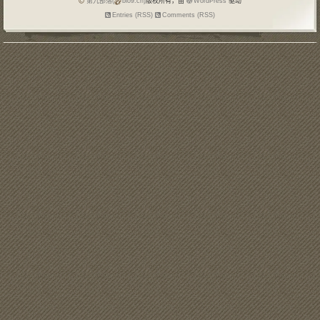
第九部落(
blo9.cn)
版权所有，由
WordPress
驱动
Entries (RSS)
Comments (RSS)