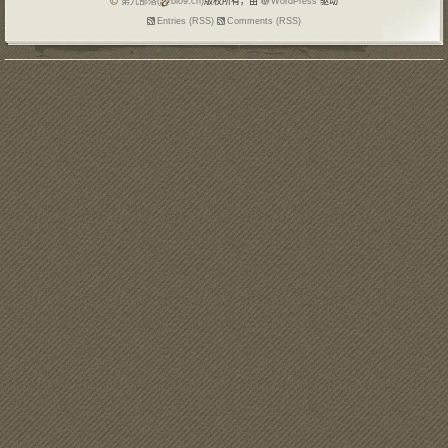
第九部落(
blo9.cn)
版权所有，由
WordPress
驱动
Entries (RSS)
Comments (RSS)