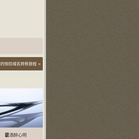
»
blog 的惊险域名转移旅程
酒醉心明