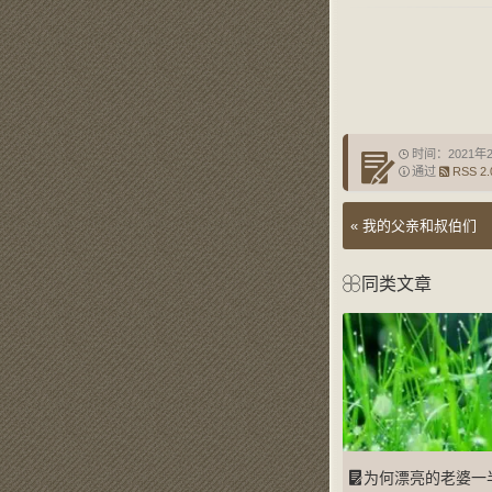
时间：2021年
通过
RSS 2.
«
我的父亲和叔伯们
同类文章
为何漂亮的老婆一半是别人的