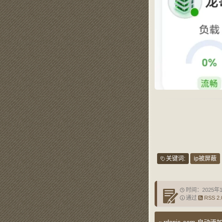
关键词:
ip被屏蔽
时间：2025年
通过
RSS 2.