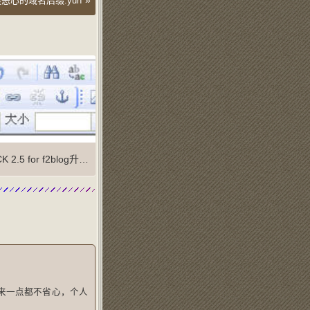
»
恶心的域名后缀.yun
K 2.5 for f2blog升级完毕
下来一点都不省心，个人