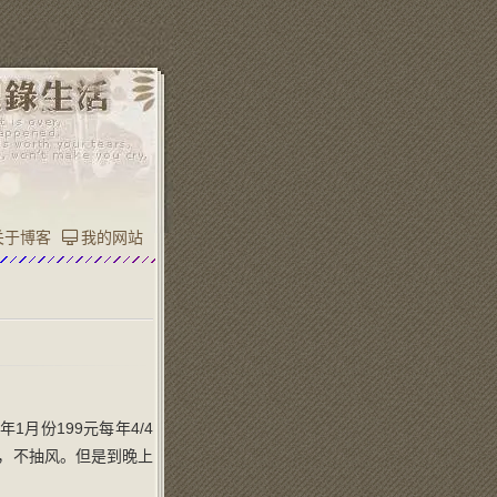
关于博客
我的网站
月份199元每年4/4
快，不抽风。但是到晚上