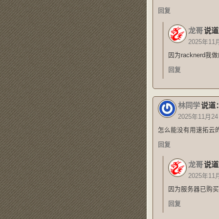
回复
龙哥
说道
2025年11
因为rackner
回复
林同学
说道
2025年11月24
怎么能没有用速拓云
回复
龙哥
说道
2025年11
因为服务器已购买
回复