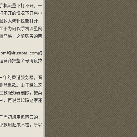
手机流量下打不开。一
打不开的情况下开启小
群很多大佬都说能打开，
。至于为何仅手机流量网
较严格，之前购买的两
rustotal.com的
服说运营商把整个号码段拉
三年的香港服务器，看
删除退款。由于经过这
三款服务器删除，把英
用户，再说最起码这家还
由于当初想用狐蒂云的，
前那款用起来不错，所以