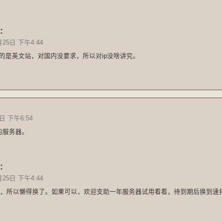
：
月25日 下午4:44
d我做的是英文站，对国内没要求，所以对ip没啥讲究。
：
日 下午6:54
的服务器。
：
月25日 下午4:44
，所以懒得换了。如果可以，欢迎支助一年服务器试用看看，待到期后换到速