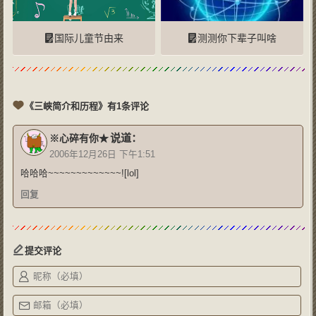
国际儿童节由来
测测你下辈子叫啥
《三峡简介和历程》有1条评论
说道：
※心碎有你★
2006年12月26日 下午1:51
哈哈哈~~~~~~~~~~~~~![lol]
回复
提交评论