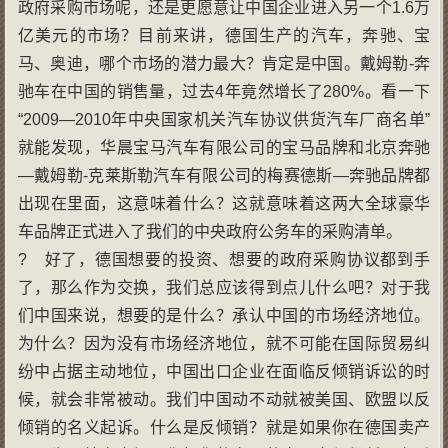
政府采购市场呢，还是更愿意让中国企业进入另一个1.6万
亿美元的市场？目前来讲，德国生产的汽车，奔驰、宝
马、奥迪，哪个市场的潜力最大？肯定是中国。戴姆勒-奔
驰车在中国的销售量，过去4年竟然增长了280%。看一下
“2009—2010年中央国家机关汽车协议供货汽车厂商名单”
就能发现，华晨宝马汽车有限公司的宝马品牌和北京奔驰
—戴姆勒-克莱斯勒汽车有限公司的梅赛德斯—奔驰品牌都
出现在里面，这意味着什么？这就意味着这两大全球豪华
车品牌正式进入了我们的中央政府公务车的采购清单。
? 好了，德国想要的投资、想要的政府采购协议都到手
了，那么作为交换，我们总应该得到点儿什么吧？对于我
们中国来说，想要的是什么？承认中国的市场经济地位。
为什么？因为没有市场经济地位，就不可能在国际贸易纠
纷中占据主动地位，中国出口企业在面临反倾销诉讼的时
候，就会非常被动。我们中国动不动就被美国、欧盟以反
倾销的名义起诉。什么是反倾销？就是如果你在德国卖产