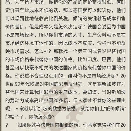
品，为了抢占市场，你把你的产品的定价定得很低，有时
定价甚至比成本还低的话，那么德国就可以起诉你，他们
可以惩罚性地征收高比例关税。倾销的关键就看成本和售
价的差价，但是成本又是怎么决定呢？德国会说因为中国
不是市场经济，所以你们市场的人才、生产资料就不是在
市场经济环境下运作的，因此成本不真实，价格也不能反
映市场需求。怎么办？那就找一个第三国或者说是替代国
的市场价格来代替你中国的价格，比如印度、巴西。他们
甚至可以找毫不相关的发达国家的价格来代替你中国的价
格。你说这不合理也没用的，谁叫你不是市场经济呢？20
世纪90年代欧盟对中国的彩电反倾销，就是将新加坡作为
替代国来计算我国彩电的生产成本。要知道，当时新加坡
的劳动力成本高出中国20多倍，但人家才不管你这些理由
呢，人家就以新加坡的数据为依据，就给你扣上“低价倾销”
的帽子了，你能怎么办？
? 如果你就喜欢看国内报纸的话，你肯定觉得我们在20