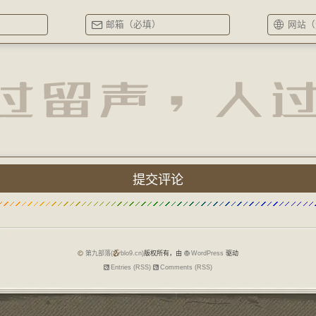
第九部落(
blo9.cn)
版权所有，由
WordPress
驱动
Entries (RSS)
Comments (RSS)