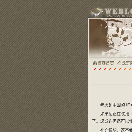
博客首页
龙哥
考虑到中国的 IE 
如果您正在使用 I
了。您或许仍然可以
补充说明：这不会