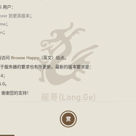
6 用户：
xplorer 到更高版本
；
ome
；
ox
；
请访问
Browse Happy
（英文）站点。
本对于服务器的要求也有所更新，最新的版本要求是：
.4；
5.0。
。谢谢您的支持！
赏