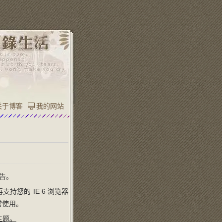
关于博客
我的网站
警告。
持您的 IE 6 浏览器
常使用。
主题。