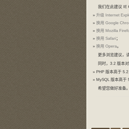
我们在此建议 IE 
升级 Internet E
换用 Google Chr
换用 Mozilla Firef
换用 Safari
；
换用 Opera
。
更多浏览建议，
同时，3.2 版
PHP 版本高于 5.2
MySQL 版本高于 
希望您做好准备