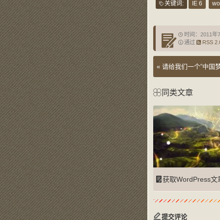
关键词:
IE 6
wo
时间：2011年
通过
RSS 2.
«
请给我们一个“中国梦
同类文章
获取WordPress文章中图片的
提交评论