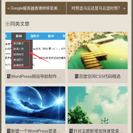
»
«
Google服务器香港转移至美国的影响和解决方法
时势造马云还是马云造时势？
同类文章
WordPress网站导航制作二级下拉菜单的方法
百度空间CSS代码精选
新建一个WordPress登录页面
针对主题新增加快速登录边栏的方法