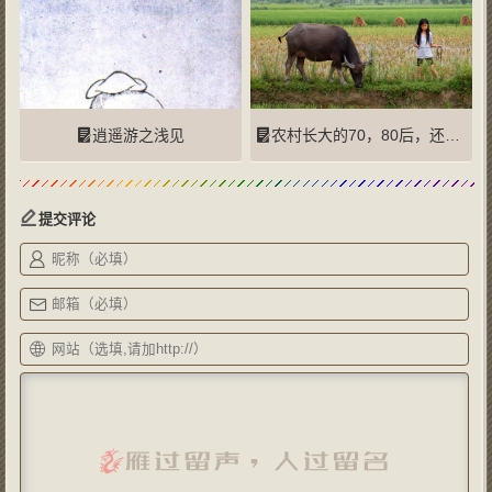
逍遥游之浅见
农村长大的70，80后，还记得吗?
提交评论