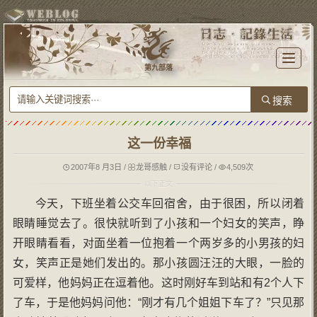
T
o
第九部落
g
g
l
e
n
a
v
i
g
这一份幸福
a
t
i
o
2007年8 月3日
/
龙哥感触
/
没有评论
/
4,509次
n
今天，下班坐着公交车回宿舍，由于很困，所以闭着
眼睛睡觉去了。很快就听到了小孩和一个妇女的笑声，睁
开眼睛看看，对面坐着一位抱着一个两岁多的小男孩的妇
女，笑声正是她们发出的。那小孩圆汪汪的大眼，一脸的
可爱样，他妈妈正在逗着他。这时刚好车到站和有2个人下
了车，于是他妈妈问他：“刚才有几个姐姐下车了？”只见那