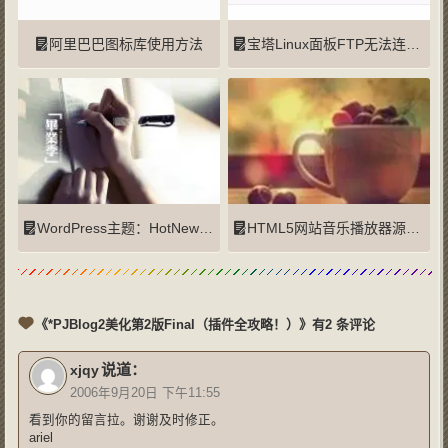
阿里巴巴图标库使用方法
宝塔Linux面板FTP无法连接的解决办法
WordPress主题：HotNews Pro2.72
HTML5网站音乐播放器源代码
《*PJBlog2美化第2版Final（插件全攻略！）》有2 条评论
说道：
xjqy
2006年9月20日 下午11:55
看到你的留言拉。谢谢及时修正。
ariel