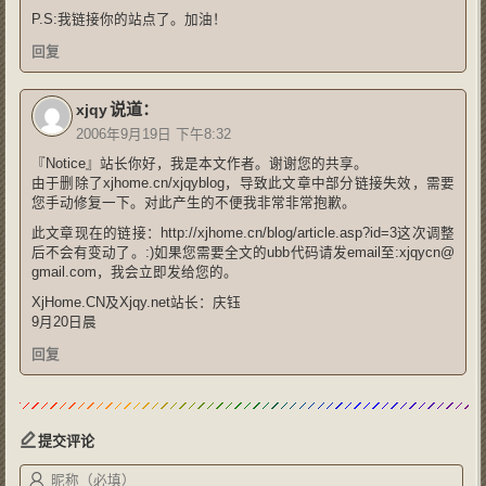
P.S:我链接你的站点了。加油！
回复
说道：
xjqy
2006年9月19日 下午8:32
『Notice』站长你好，我是本文作者。谢谢您的共享。
由于删除了xjhome.cn/xjqyblog，导致此文章中部分链接失效，需要
您手动修复一下。对此产生的不便我非常非常抱歉。
此文章现在的链接：http://xjhome.cn/blog/article.asp?id=3这次调整
后不会有变动了。:)如果您需要全文的ubb代码请发email至:xjqycn@
gmail.com，我会立即发给您的。
XjHome.CN及Xjqy.net站长：庆钰
9月20日晨
回复
提交评论