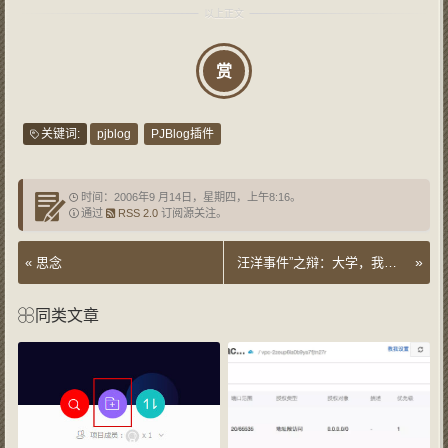
赏
关键词:
pjblog
PJBlog插件
时间：2006年9 月14日，星期四，上午8:16。
通过
RSS 2.0
订阅源关注。
»
«
思念
汪洋事件”之辩：大学，我到底学到了什么？
同类文章