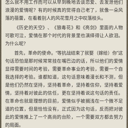
怎么就不用工作而可以从早到晚地去谈恋爱、去发泄他们
浪漫的爱情呢？有的时候真的觉得自己老了，就像一朵风
落的蓓蕾，在看着别人的风花雪月之中叹落枝头。
《历史的天空》、《狼毒花》和《亮剑》里面的人物
可歌可泣，爱情在那个时代的背景里也演绎得让人欲泪。
为什么呢？
首先，革命的使命。“等抗战结束了就娶（嫁给）你”这
句话恐怕是那时候常常挂在嘴巴边的话，所以他们的爱情
显得需要时间的考验，需要革命事业的考验，需要一个自
我选择的考验。谁都知道，这句话意味着漫长和不测，但
是他们仍然在坚持，坚持着革命，坚持着信仰，坚持着爱
情，坚持着对彼此的信任，更在坚持着说这句话的责任。
在革命也就是理想的目前，爱情似乎被搁浅在一个微不足
道的位置，但是恰恰没有，正式因为这句话，反而把对彼
此的爱情推上了一个高尚的台阶，一个需要双方都去努力
的局面。